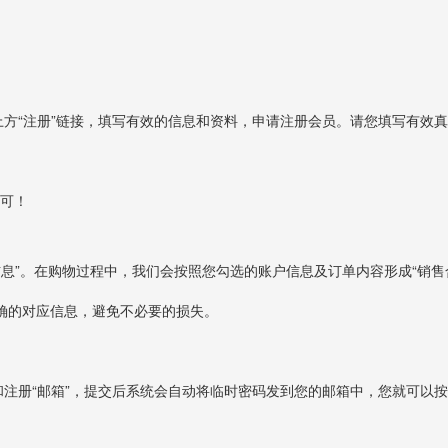
方“注册”链接，填写有效的信息和资料，申请注册会员。请您填写有效
即可！
票信息”。在购物过程中，我们会按照您勾选的账户信息及订单内容形成“销
确的对应信息，避免不必要的损失。
和注册“邮箱”，提交后系统会自动将临时密码发到您的邮箱中，您就可以