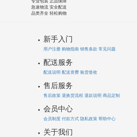
专业包装 正品保障
急速物流 安全配送
品类齐全 轻松购物
新手入门
用户注册
购物指南
销售条款
常见问题
配送服务
配送说明
配送资费
验货签收
售后服务
售后政策
退换货流程
退款说明
商品定制
会员中心
会员制度
付款方式
隐私政策
帮助中心
关于我们