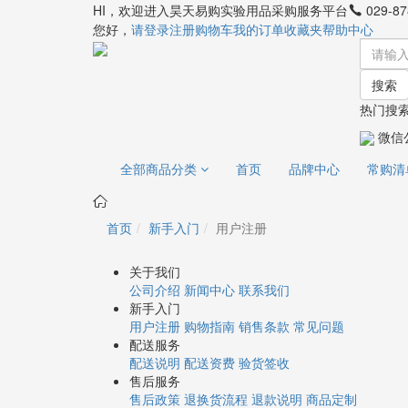
HI，欢迎进入昊天易购实验用品采购服务平台
029-87
您好，
请登录
注册
购物车
我的订单
收藏夹
帮助中心
搜索
热门搜索
微信
全部商品分类
首页
品牌中心
常购清
首页
新手入门
用户注册
关于我们
公司介绍
新闻中心
联系我们
新手入门
用户注册
购物指南
销售条款
常见问题
配送服务
配送说明
配送资费
验货签收
售后服务
售后政策
退换货流程
退款说明
商品定制