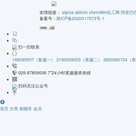
友情链接：
sigma-aldrich
chem960化工网
阿里巴
备案号：
陕ICP备2020017573号-1
扫一扫联系
188095507（客服一）
2190239053（客服二）
3929360724
029-87809036
7*24小时客服服务热线
扫码关注公众号
首页
分类
购物车
会员