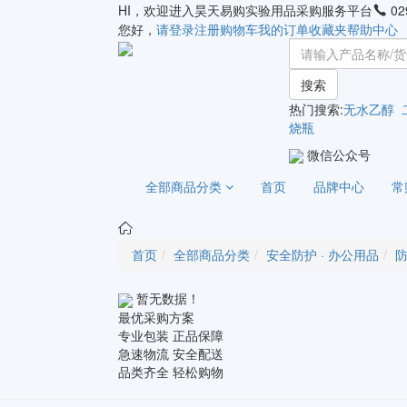
HI，欢迎进入昊天易购实验用品采购服务平台
02
您好，
请登录
注册
购物车
我的订单
收藏夹
帮助中心
搜索
热门搜索:
无水乙醇
烧瓶
微信公众号
全部商品分类
首页
品牌中心
常
首页
全部商品分类
安全防护 · 办公用品
暂无数据！
最优采购方案
专业包装 正品保障
急速物流 安全配送
品类齐全 轻松购物