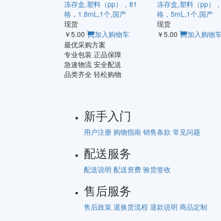
冻存盒,塑料（pp），81
冻存盒,塑料（pp），
格，1.8mL,1个,国产
格，5mL,1个,国产
现货
现货
￥5.00
加入购物车
￥5.00
加入购物
最优采购方案
专业包装 正品保障
急速物流 安全配送
品类齐全 轻松购物
新手入门
用户注册
购物指南
销售条款
常见问题
配送服务
配送说明
配送资费
验货签收
售后服务
售后政策
退换货流程
退款说明
商品定制