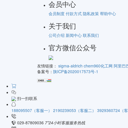
会员中心
会员制度
付款方式
隐私政策
帮助中心
关于我们
公司介绍
新闻中心
联系我们
官方微信公众号
友情链接：
sigma-aldrich
chem960化工网
阿里巴
备案号：
陕ICP备2020017573号-1
扫一扫联系
188095507（客服一）
2190239053（客服二）
3929360724
029-87809036
7*24小时客服服务热线