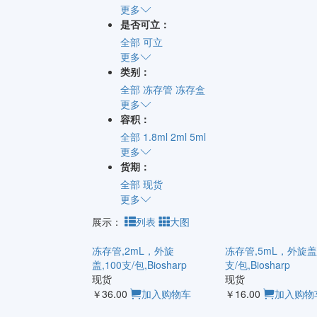
更多
是否可立：
全部
可立
更多
类别：
全部
冻存管
冻存盒
更多
容积：
全部
1.8ml
2ml
5ml
更多
货期：
全部
现货
更多
展示：
列表
大图
冻存管,2mL，外旋
冻存管,5mL，外旋盖,
盖,100支/包,Biosharp
支/包,Biosharp
现货
现货
￥36.00
加入购物车
￥16.00
加入购物