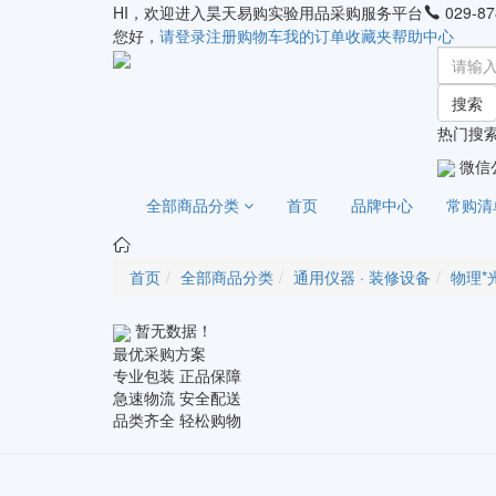
HI，欢迎进入昊天易购实验用品采购服务平台
029-87
您好，
请登录
注册
购物车
我的订单
收藏夹
帮助中心
搜索
热门搜索
微信
全部商品分类
首页
品牌中心
常购清
首页
全部商品分类
通用仪器 · 装修设备
物理*
暂无数据！
最优采购方案
专业包装 正品保障
急速物流 安全配送
品类齐全 轻松购物