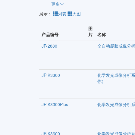
更多
展示：
列表
大图
图
产品编号
片
名称
JP-2880
全自动凝胶成像分
JP-K3300
化学发光成像分析
你）
JP-K3300Plus
化学发光成像分析
JP-K3600
化学发光成像分析