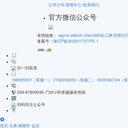
公司介绍
新闻中心
联系我们
官方微信公众号
友情链接：
sigma-aldrich
chem960化工网
阿里巴
备案号：
陕ICP备2020017573号-1
扫一扫联系
188095507（客服一）
2190239053（客服二）
3929360724
029-87809036
7*24小时客服服务热线
扫码关注公众号
首页
分类
购物车
会员