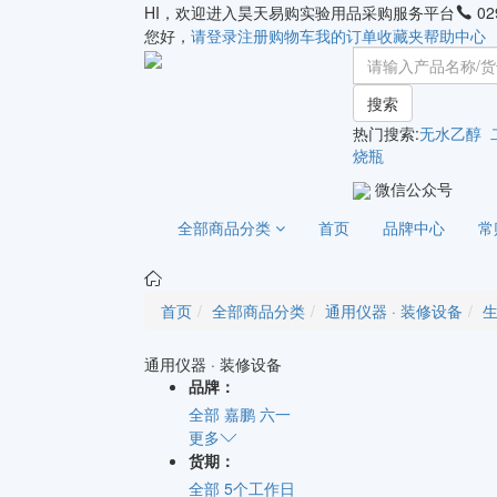
HI，欢迎进入昊天易购实验用品采购服务平台
02
您好，
请登录
注册
购物车
我的订单
收藏夹
帮助中心
搜索
热门搜索:
无水乙醇
烧瓶
微信公众号
全部商品分类
首页
品牌中心
常
首页
全部商品分类
通用仪器 · 装修设备
通用仪器 · 装修设备
品牌：
全部
嘉鹏
六一
更多
货期：
全部
5个工作日