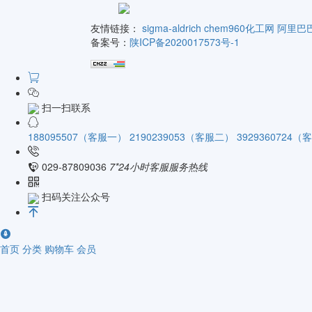
友情链接：
sigma-aldrich
chem960化工网
阿里巴
备案号：
陕ICP备2020017573号-1
扫一扫联系
188095507（客服一）
2190239053（客服二）
3929360724
029-87809036
7*24小时客服服务热线
扫码关注公众号
首页
分类
购物车
会员