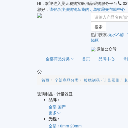
HI，欢迎进入昊天易购实验用品采购服务平台
02
您好，
请登录
注册
购物车
我的订单
收藏夹
帮助中心
搜索
热门搜索:
无水乙醇
烧瓶
微信公众号
全部商品分类
首页
品牌中心
常
首页
全部商品分类
玻璃制品 · 计量器皿
玻璃制品 · 计量器皿
品牌：
全部
国产
更多
光程：
全部
10mm
20mm