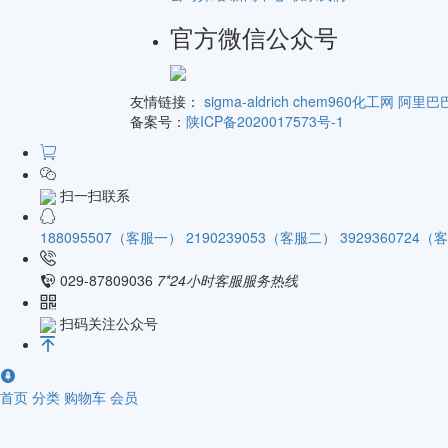
官方微信公众号
友情链接：
sigma-aldrich
chem960化工网
阿里巴
备案号：
陕ICP备2020017573号-1
扫一扫联系
188095507（客服一）
2190239053（客服二）
3929360724
029-87809036
7*24小时客服服务热线
扫码关注公众号
首页
分类
购物车
会员