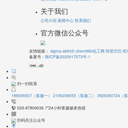
关于我们
公司介绍
新闻中心
联系我们
官方微信公众号
友情链接：
sigma-aldrich
chem960化工网
阿里巴巴-旺
备案号：
陕ICP备2020017573号-1
扫一扫联系
188095507（客服一）
2190239053（客服二）
3929360724
029-87809036
7*24小时客服服务热线
扫码关注公众号