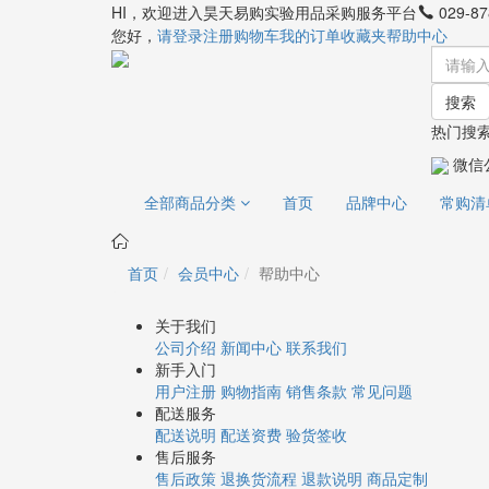
HI，欢迎进入昊天易购实验用品采购服务平台
029-87
您好，
请登录
注册
购物车
我的订单
收藏夹
帮助中心
搜索
热门搜索
微信
全部商品分类
首页
品牌中心
常购清
首页
会员中心
帮助中心
关于我们
公司介绍
新闻中心
联系我们
新手入门
用户注册
购物指南
销售条款
常见问题
配送服务
配送说明
配送资费
验货签收
售后服务
售后政策
退换货流程
退款说明
商品定制