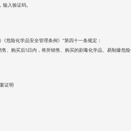
，输入验证码。
91号《危险化学品安全管理条例》”第四十一条规定：
销售、购买后
5日内，将所销售、购买的剧毒化学品、易制爆危
备案证明