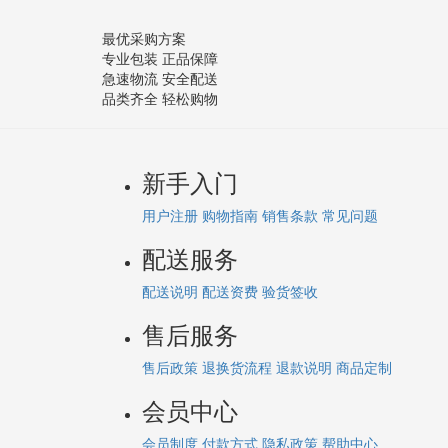
最优采购方案
专业包装 正品保障
急速物流 安全配送
品类齐全 轻松购物
新手入门
用户注册
购物指南
销售条款
常见问题
配送服务
配送说明
配送资费
验货签收
售后服务
售后政策
退换货流程
退款说明
商品定制
会员中心
会员制度
付款方式
隐私政策
帮助中心