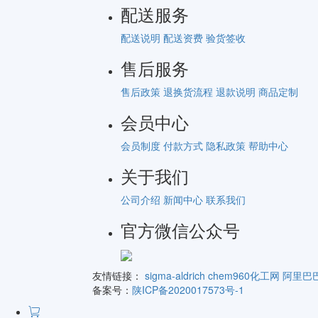
配送服务
配送说明
配送资费
验货签收
售后服务
售后政策
退换货流程
退款说明
商品定制
会员中心
会员制度
付款方式
隐私政策
帮助中心
关于我们
公司介绍
新闻中心
联系我们
官方微信公众号
友情链接：
sigma-aldrich
chem960化工网
阿里巴
备案号：
陕ICP备2020017573号-1