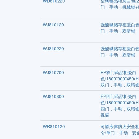
WD810220
全钢毒品柜灰白色/2
门，手动，机械锁+
WJ810120
强酸碱储存柜瓷白色/
门，手动，双暗锁
WJ810220
强酸碱储存柜瓷白色/
门，手动，双暗锁
WJ810700
PP双门药品柜瓷白
色/1800*900*450(H
双门，手动，双暗
WJ810800
PP四门药品柜瓷白
色/1800*900*450(
四门，手动，双暗
视窗
WR810120
可燃液体防火安全柜
仑/单门，手动，安