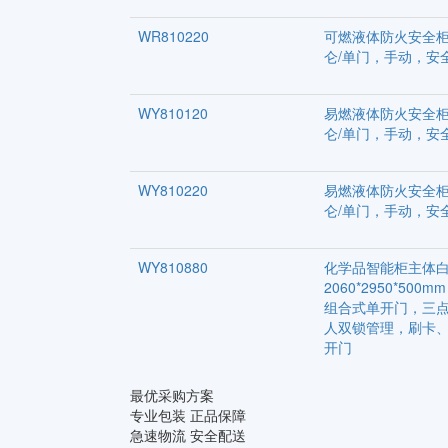
WR810220
可燃液体防火安全柜
仑/单门，手动，安
WY810120
易燃液体防火安全柜
仑/单门，手动，安
WY810220
易燃液体防火安全柜
仑/单门，手动，安
WY810880
化学品智能柜主体白
2060*2950*500mm
组合式单开门，三
人双锁管理，刷卡
开门
最优采购方案
专业包装 正品保障
急速物流 安全配送