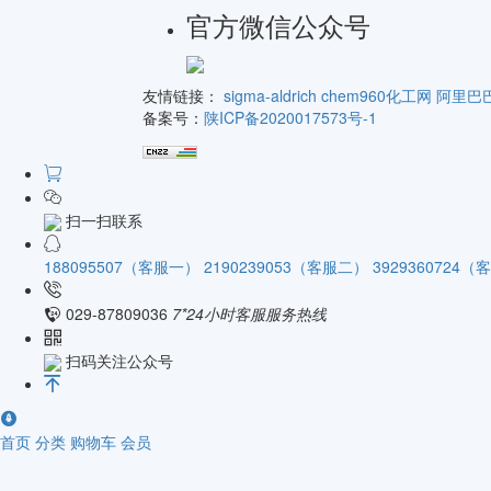
官方微信公众号
友情链接：
sigma-aldrich
chem960化工网
阿里巴
备案号：
陕ICP备2020017573号-1
扫一扫联系
188095507（客服一）
2190239053（客服二）
3929360724
029-87809036
7*24小时客服服务热线
扫码关注公众号
首页
分类
购物车
会员