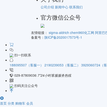
公司介绍
新闻中心
联系我们
官方微信公众号
友情链接：
sigma-aldrich
chem960化工网
阿里巴
备案号：
陕ICP备2020017573号-1
扫一扫联系
188095507（客服一）
2190239053（客服二）
3929360724
029-87809036
7*24小时客服服务热线
扫码关注公众号
首页
分类
购物车
会员