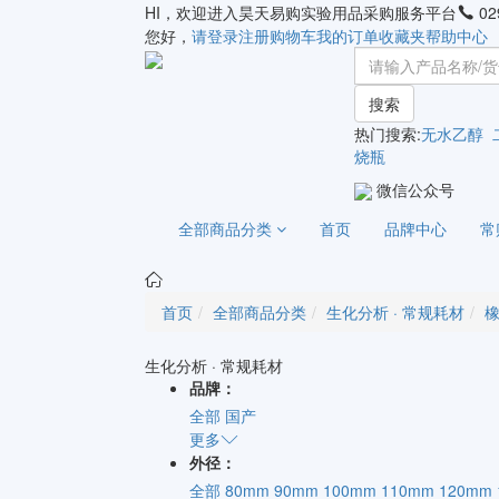
HI，欢迎进入昊天易购实验用品采购服务平台
02
您好，
请登录
注册
购物车
我的订单
收藏夹
帮助中心
搜索
热门搜索:
无水乙醇
烧瓶
微信公众号
全部商品分类
首页
品牌中心
常
首页
全部商品分类
生化分析 · 常规耗材
生化分析 · 常规耗材
品牌：
全部
国产
更多
外径：
全部
80mm
90mm
100mm
110mm
120mm