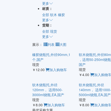
更多
材质：
全部
软木
橡胶
更多
货期：
全部
现货
更多
展示：
列表
大图
橡胶烧瓶托,外径90mm,1
软木烧瓶托,外径80m
个,国产
，适用50-250ml烧瓶,
现货
国产
现货
￥12.00
加入购物车
￥4.00
加入购物
软木烧瓶托,外径
软木烧瓶托,外径
120mm， 适用500-
140mm， 适用1000
3000ml烧瓶,EA,国产
5000ml烧瓶,EA,国产
现货
现货
￥8.00
加入购物车
￥8.00
加入购物
最优采购方案