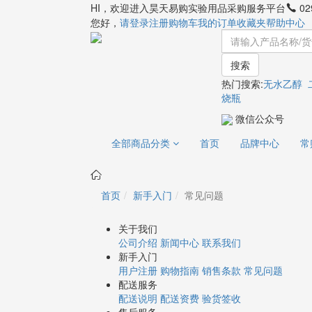
HI，欢迎进入昊天易购实验用品采购服务平台
02
您好，
请登录
注册
购物车
我的订单
收藏夹
帮助中心
搜索
热门搜索:
无水乙醇
烧瓶
微信公众号
全部商品分类
首页
品牌中心
常
首页
新手入门
常见问题
关于我们
公司介绍
新闻中心
联系我们
新手入门
用户注册
购物指南
销售条款
常见问题
配送服务
配送说明
配送资费
验货签收