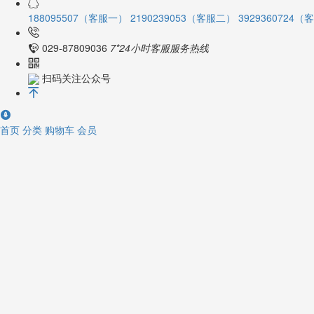
188095507（客服一）
2190239053（客服二）
3929360724
029-87809036
7*24小时客服服务热线
扫码关注公众号
首页
分类
购物车
会员