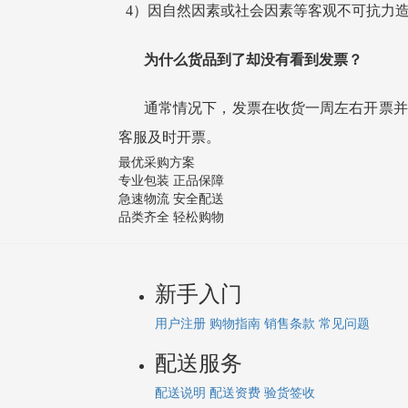
4）因自然因素或社会因素等客观不可抗力
为什么货品到了却没有看到发票？
通常情况下
，
发票
在收货一周左右开票并
客服及时开票。
最优采购方案
专业包装 正品保障
急速物流 安全配送
品类齐全 轻松购物
新手入门
用户注册
购物指南
销售条款
常见问题
配送服务
配送说明
配送资费
验货签收