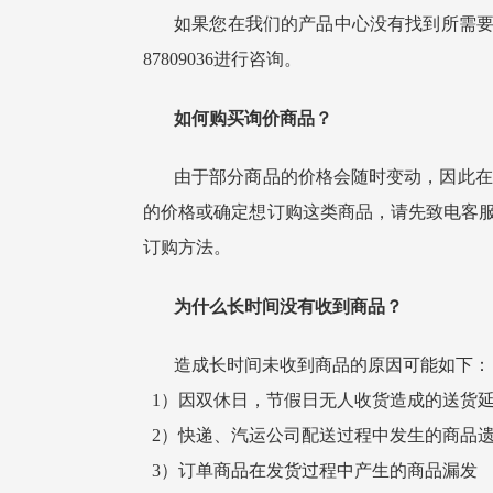
如果您在我们的产品中心没有找到所需
87809036
进行
咨询。
如何购买
询价
商品？
由于
部分
商品的价格会随时变动，因此在
的价格或确定想订购这类商品，请先致电客
订购方法。
为什么长时间没有收到商品？
造成长时间未收到商品的原因可能如下：
1）因双休日，节假日无人收货造成的送货
2）快递、汽运公司配送过程中发生的商品
3）订单商品在发货过程中产生的商品漏发