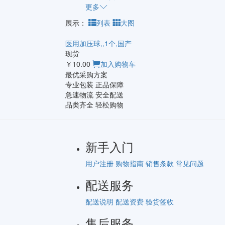
更多
展示：
列表
大图
医用加压球,,1个,国产
现货
￥10.00
加入购物车
最优采购方案
专业包装 正品保障
急速物流 安全配送
品类齐全 轻松购物
新手入门
用户注册
购物指南
销售条款
常见问题
配送服务
配送说明
配送资费
验货签收
售后服务