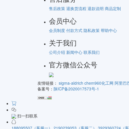
售后政策
退换货流程
退款说明
商品定制
会员中心
会员制度
付款方式
隐私政策
帮助中心
关于我们
公司介绍
新闻中心
联系我们
官方微信公众号
友情链接：
sigma-aldrich
chem960化工网
阿里巴
备案号：
陕ICP备2020017573号-1
扫一扫联系
188095507（客服一）
2190239053（客服二）
3929360724