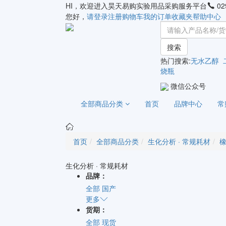
HI，欢迎进入昊天易购实验用品采购服务平台
02
您好，
请登录
注册
购物车
我的订单
收藏夹
帮助中心
搜索
热门搜索:
无水乙醇
烧瓶
微信公众号
全部商品分类
首页
品牌中心
常
首页
全部商品分类
生化分析 · 常规耗材
生化分析 · 常规耗材
品牌：
全部
国产
更多
货期：
全部
现货