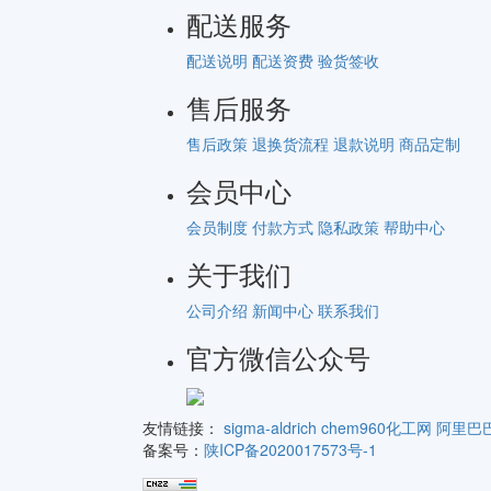
配送服务
配送说明
配送资费
验货签收
售后服务
售后政策
退换货流程
退款说明
商品定制
会员中心
会员制度
付款方式
隐私政策
帮助中心
关于我们
公司介绍
新闻中心
联系我们
官方微信公众号
友情链接：
sigma-aldrich
chem960化工网
阿里巴
备案号：
陕ICP备2020017573号-1