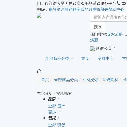
HI，欢迎进入昊天易购实验用品采购服务平台
02
您好，
请登录
注册
购物车
我的订单
收藏夹
帮助中心
搜索
热门搜索:
无水乙醇
烧瓶
微信公众号
全部商品分类
首页
品牌中心
常
首页
全部商品分类
生化分析 · 常规耗材
生化分析 · 常规耗材
品牌：
全部
国产
更多
货期：
全部
现货