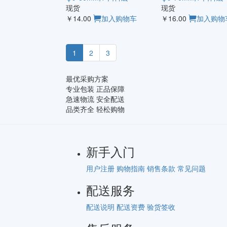
现货
现货
￥14.00
加入购物车
￥16.00
加入购物
1
2
3
最优采购方案
专业包装 正品保障
急速物流 安全配送
品类齐全 轻松购物
新手入门
用户注册
购物指南
销售条款
常见问题
配送服务
配送说明
配送资费
验货签收