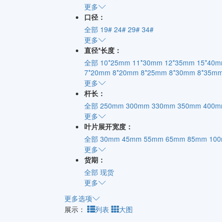
更多
口径：
全部
19#
24#
29#
34#
更多
直径*长度：
全部
10*25mm
11*30mm
12*35mm
15*40
7*20mm
8*20mm
8*25mm
8*30mm
8*35m
更多
杆长：
全部
250mm
300mm
330mm
350mm
400
更多
叶片展开宽度：
全部
30mm
45mm
55mm
65mm
85mm
10
更多
货期：
全部
现货
更多
更多选项
展示：
列表
大图