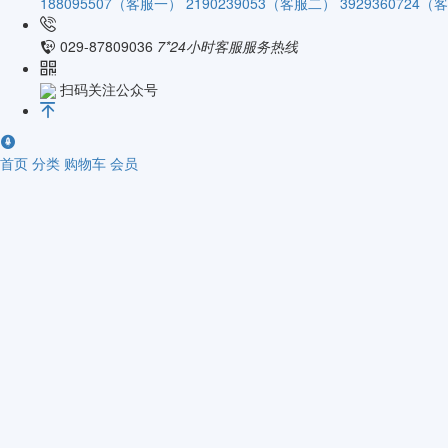
188095507（客服一）
2190239053（客服二）
3929360724
029-87809036
7*24小时客服服务热线
扫码关注公众号
首页
分类
购物车
会员