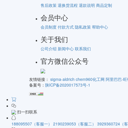
售后政策
退换货流程
退款说明
商品定制
会员中心
会员制度
付款方式
隐私政策
帮助中心
关于我们
公司介绍
新闻中心
联系我们
官方微信公众号
友情链接：
sigma-aldrich
chem960化工网
阿里巴巴-旺
备案号：
陕ICP备2020017573号-1
扫一扫联系
188095507（客服一）
2190239053（客服二）
3929360724