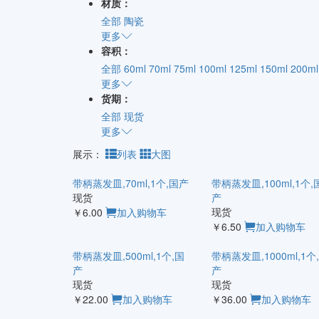
材质：
全部
陶瓷
更多
容积：
全部
60ml
70ml
75ml
100ml
125ml
150ml
200ml
更多
货期：
全部
现货
更多
展示：
列表
大图
带柄蒸发皿,70ml,1个,国产
带柄蒸发皿,100ml,1个,
现货
产
现货
￥6.00
加入购物车
￥6.50
加入购物车
带柄蒸发皿,500ml,1个,国
带柄蒸发皿,1000ml,1个
产
产
现货
现货
￥22.00
加入购物车
￥36.00
加入购物车