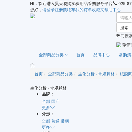
HI，欢迎进入昊天易购实验用品采购服务平台
029-87
您好，
请登录
注册
购物车
我的订单
收藏夹
帮助中心
搜索
热门搜索
微信
全部商品分类
首页
品牌中心
常购清
首页
全部商品分类
生化分析 · 常规耗材
纸膜
生化分析 · 常规耗材
品牌：
全部
国产
更多
外形：
全部
普通
带柄
更多