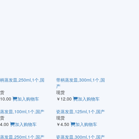
柄蒸发皿,250ml,1个,国
带柄蒸发皿,300ml,1个,国
产
货
现货
10.00
加入购物车
￥12.00
加入购物车
蒸发皿,100ml,1个,国产
瓷蒸发皿,125ml,1个,国产
货
现货
4.00
加入购物车
￥4.50
加入购物车
蒸发皿,250ml,1个,国产
瓷蒸发皿,300ml,1个,国产