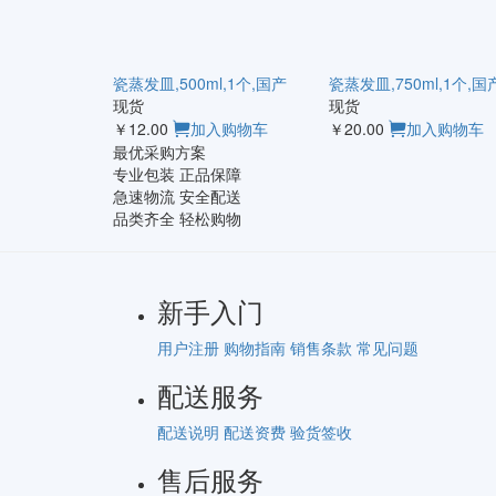
瓷蒸发皿,500ml,1个,国产
瓷蒸发皿,750ml,1个,国
现货
现货
￥12.00
加入购物车
￥20.00
加入购物车
最优采购方案
专业包装 正品保障
急速物流 安全配送
品类齐全 轻松购物
新手入门
用户注册
购物指南
销售条款
常见问题
配送服务
配送说明
配送资费
验货签收
售后服务