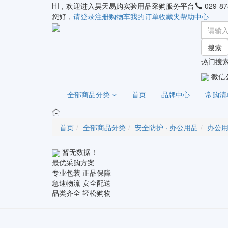
HI，欢迎进入昊天易购实验用品采购服务平台
029-87
您好，
请登录
注册
购物车
我的订单
收藏夹
帮助中心
搜索
热门搜索
微信
全部商品分类
首页
品牌中心
常购清
首页
全部商品分类
安全防护 · 办公用品
办公
暂无数据！
最优采购方案
专业包装 正品保障
急速物流 安全配送
品类齐全 轻松购物