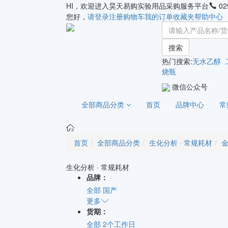
HI，欢迎进入昊天易购实验用品采购服务平台
02
您好，
请登录
注册
购物车
我的订单
收藏夹
帮助中心
搜索
热门搜索:
无水乙醇
烧瓶
微信公众号
全部商品分类
首页
品牌中心
常
首页
全部商品分类
生化分析 · 常规耗材
生化分析 · 常规耗材
品牌：
全部
国产
更多
货期：
全部
2个工作日