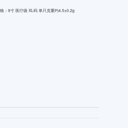
格：
9寸 医疗级 XL码 单只克重约4.5±0.2g