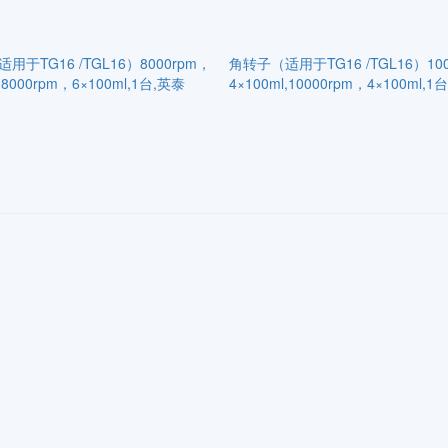
用于TG16 /TGL16）8000rpm，
角转子（适用于TG16 /TGL16）100
l,8000rpm，6×100ml,1台,英泰
4×100ml,10000rpm，4×100ml,1