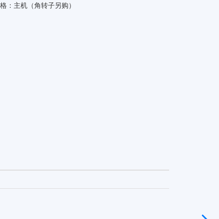
格：
主机（角转子另购）