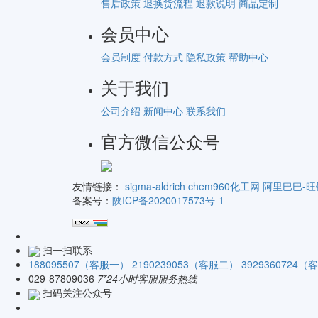
售后政策
退换货流程
退款说明
商品定制
会员中心
会员制度
付款方式
隐私政策
帮助中心
关于我们
公司介绍
新闻中心
联系我们
官方微信公众号
友情链接：
sigma-aldrich
chem960化工网
阿里巴巴-旺
备案号：
陕ICP备2020017573号-1
扫一扫联系
188095507（客服一）
2190239053（客服二）
3929360724
029-87809036
7*24小时客服服务热线
扫码关注公众号