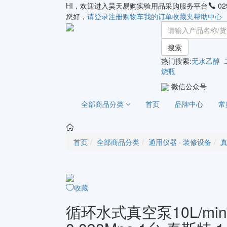
HI，欢迎进入昊天易购实验用品采购服务平台
02
您好，
请登录
注册
购物车
我的订单
收藏夹
帮助中心
搜索
热门搜索:
无水乙醇
烧瓶
微信公众号
全部商品分类
首页
品牌中心
常
首页
全部商品分类
通用仪器 · 装修设备
真
收藏
循环水式真空泵10L/min×2 